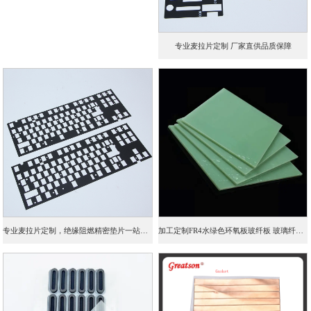
专业麦拉片定制 厂家直供品质保障
专业麦拉片定制，绝缘阻燃精密垫片一站式加工
加工定制FR4水绿色环氧板玻纤板 玻璃纤维层压板