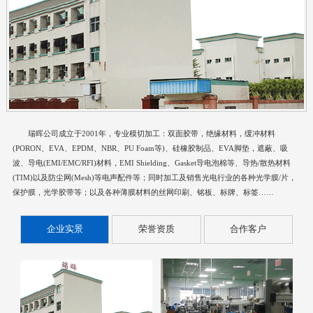
瑞晖公司成立于2001年，专业模切加工：双面胶带，绝缘材料，缓冲材料
(PORON、EVA、EPDM、NBR、PU Foam等)、硅橡胶制品、EVA脚垫，遮蔽、吸
波、导电(EMI/EMC/RFI)材料，EMI Shielding、Gasket导电泡棉等、导热/散热材料
(TIM)以及防尘网(Mesh)等电声配件等；同时加工及销售光电行业的各种光学膜/片，
保护膜，光学胶带等；以及各种薄膜材料的丝网印刷、铭板、标牌、标签……
企业实景
荣誉资质
合作客户